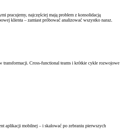
ymi pracujemy, najczęściej mają problem z konsolidacją
powej klienta – zamiast próbować analizować wszystko naraz.
 transformacji. Cross-functional teams i krótkie cykle rozwojowe
t aplikacji mobilnej – i skalować po zebraniu pierwszych