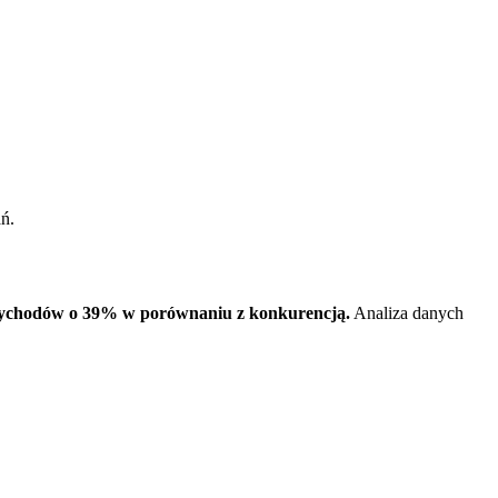
ń.
przychodów o 39% w porównaniu z konkurencją.
Analiza danych