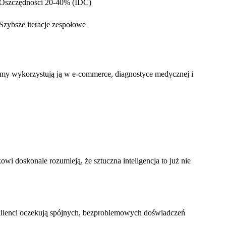
Oszczędności 20-40% (IDC)
Szybsze iteracje zespołowe
irmy wykorzystują ją w e-commerce, diagnostyce medycznej i
owi doskonale rozumieją, że sztuczna inteligencja to już nie
klienci oczekują spójnych, bezproblemowych doświadczeń