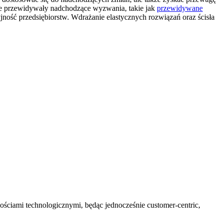
kże przewidywały nadchodzące wyzwania, takie jak
przewidywane
ość przedsiębiorstw. Wdrażanie elastycznych rozwiązań oraz ścisła
wościami technologicznymi, będąc jednocześnie customer-centric,