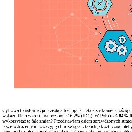
Cyfrowa transformacja przestała być opcją – stała się koniecznością
wskaźnikiem wzrostu na poziomie 16,2% (IDC). W Polsce aż
84% fi
wykorzystać tę falę zmian? Przedstawiam osiem sprawdzonych strategi
także wdrożenie innowacyjnych rozwiązań, takich jak sztuczna inte
pewnością zmieni sposób zarządzania finansami w wielu przedsiębio