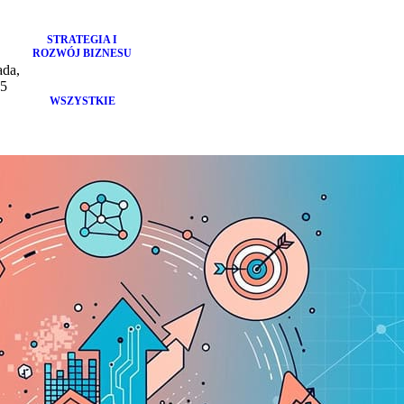
STRATEGIA I
7
ROZWÓJ BIZNESU
ada,
25
WSZYSTKIE