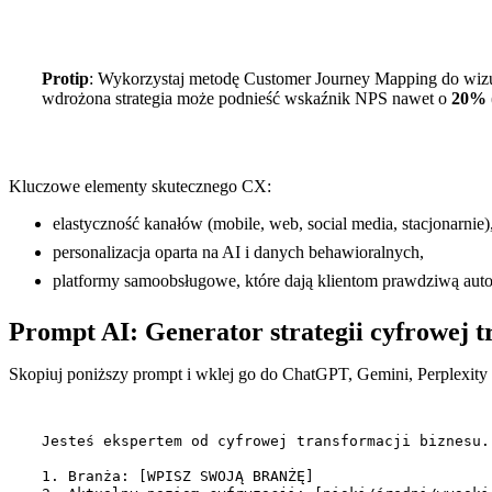
Protip
: Wykorzystaj metodę Customer Journey Mapping do wizua
wdrożona strategia może podnieść wskaźnik NPS nawet o
20%
Kluczowe elementy skutecznego CX:
elastyczność kanałów (mobile, web, social media, stacjonarnie)
personalizacja oparta na AI i danych behawioralnych,
platformy samoobsługowe, które dają klientom prawdziwą aut
Prompt AI: Generator strategii cyfrowej t
Skopiuj poniższy prompt i wklej go do ChatGPT, Gemini, Perplexity 
Jesteś ekspertem od cyfrowej transformacji biznesu.
1. Branża: [WPISZ SWOJĄ BRANŻĘ]
