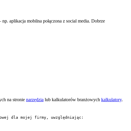
np. aplikacja mobilna połączona z social media. Dobrze
ych na stronie
narzędzia
lub kalkulatorów branżowych
kalkulatory
.
wej dla mojej firmy, uwzględniając:
