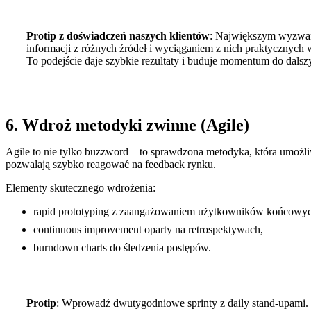
Protip z doświadczeń naszych klientów
: Największym wyzwanie
informacji z różnych źródeł i wyciąganiem z nich praktycznych
To podejście daje szybkie rezultaty i buduje momentum do dalsz
6. Wdroż metodyki zwinne (Agile)
Agile to nie tylko buzzword – to sprawdzona metodyka, która umożliw
pozwalają szybko reagować na feedback rynku.
Elementy skutecznego wdrożenia:
rapid prototyping z zaangażowaniem użytkowników końcowyc
continuous improvement oparty na retrospektywach,
burndown charts do śledzenia postępów.
Protip
: Wprowadź dwutygodniowe sprinty z daily stand-upami. D