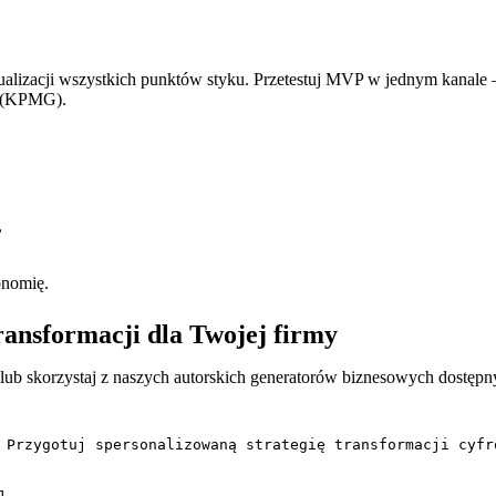
lizacji wszystkich punktów styku. Przetestuj MVP w jednym kanale – 
(KPMG).
,
onomię.
ransformacji dla Twojej firmy
lub skorzystaj z naszych autorskich generatorów biznesowych dostępn
 Przygotuj spersonalizowaną strategię transformacji cyfro