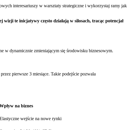
owych interesariuszy w warsztaty strategiczne i wykorzystaj ramy jak
 wizji te inicjatywy często działają w silosach, tracąc potencjał
będne w dynamicznie zmieniającym się środowisku biznesowym.
 przez pierwsze 3 miesiące. Takie podejście pozwala
Wpływ na biznes
Elastyczne wejście na nowe rynki