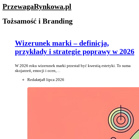
PrzewagaRynkowa
.pl
Tożsamość i Branding
Wizerunek marki – definicja,
przykłady i strategie poprawy w 2026
W 2026 roku wizerunek marki przestał być kwestią estetyki. To suma
skojarzeń, emocji i ocen,…
Redakcja
8 lipca 2026