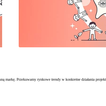
sną markę. Przekuwamy rynkowe trendy w konkretne działania projek