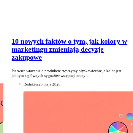
10 nowych faktów o tym, jak kolory w
marketingu zmieniają decyzje
zakupowe
Pierwsze wrażenie o produkcie tworzymy błyskawicznie, a kolor jest
jednym z głównych sygnałów wstępnej oceny….
Redakcja
25 maja 2026