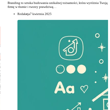
Branding to sztuka budowania unikalnej tożsamości, która wyróżnia Twoją
firmę w tłumie i tworzy prawdziwą…
Redakcja
7 kwietnia 2025