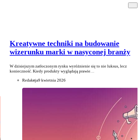
Kreatywne techniki na budowanie
wizerunku marki w nasyconej branży
W dzisiejszym zatłoczonym rynku wyróżnienie się to nie luksus, lecz
konieczność. Kiedy produkty wyglądają prawie…
Redakcja
9 kwietnia 2026