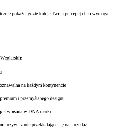
wicznie pokaże, gdzie kuleje Twoja percepcja i co wymaga
Węglarski):
u
poznawalna na każdym kontynencie
premium i przemyślanego designu
logia wpisana w DNA marki
e przywiązanie przekładające się na sprzedaż