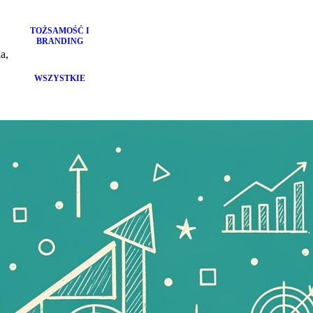
TOŻSAMOŚĆ I
BRANDING
a,
WSZYSTKIE