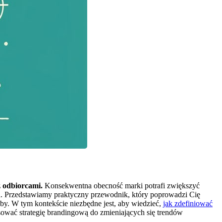
z odbiorcami.
Konsekwentna obecność marki potrafi zwiększyć
ta. Przedstawiamy praktyczny przewodnik, który poprowadzi Cię
eby. W tym kontekście niezbędne jest, aby wiedzieć,
jak zdefiniować
ować strategię brandingową do zmieniających się trendów