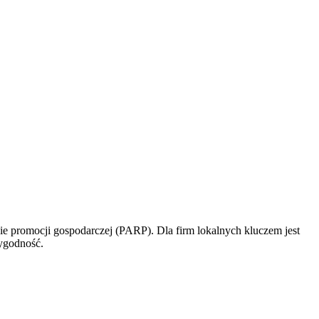
gie promocji gospodarczej (PARP). Dla firm lokalnych kluczem jest
ygodność.