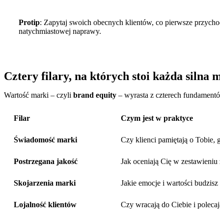
Protip
: Zapytaj swoich obecnych klientów, co pierwsze przycho
natychmiastowej naprawy.
Cztery filary, na których stoi każda silna
Wartość marki – czyli
brand equity
– wyrasta z czterech fundament
Filar
Czym jest w praktyce
Świadomość marki
Czy klienci pamiętają o Tobie, 
Postrzegana jakość
Jak oceniają Cię w zestawieniu
Skojarzenia marki
Jakie emocje i wartości budzis
Lojalność klientów
Czy wracają do Ciebie i poleca