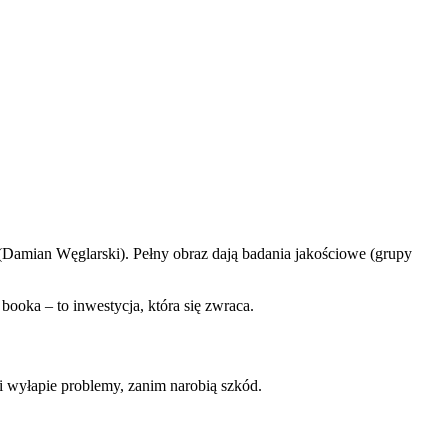
Damian Węglarski). Pełny obraz dają badania jakościowe (grupy
ooka – to inwestycja, która się zwraca.
i wyłapie problemy, zanim narobią szkód.