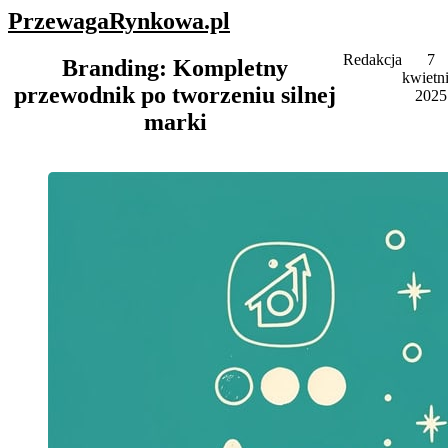
PrzewagaRynkowa
.pl
Redakcja
7
Branding: Kompletny
kwietni
przewodnik po tworzeniu silnej
2025
marki