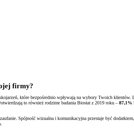
ojej firmy?
i skojarzeń, które bezpośrednio wpływają na wybory Twoich klientów.
Potwierdzają to również rodzime badania Biostat z 2019 roku –
87,1% 
fanie. Spójność wizualna i komunikacyjna przestaje być dodatkiem, a
.