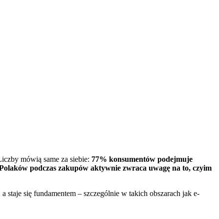
 Liczby mówią same za siebie:
77% konsumentów podejmuje
Polaków podczas zakupów aktywnie zwraca uwagę na to, czyim
 staje się fundamentem – szczególnie w takich obszarach jak e-