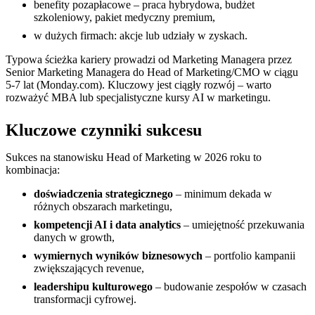
benefity pozapłacowe – praca hybrydowa, budżet
szkoleniowy, pakiet medyczny premium,
w dużych firmach: akcje lub udziały w zyskach.
Typowa ścieżka kariery prowadzi od Marketing Managera przez
Senior Marketing Managera do Head of Marketing/CMO w ciągu
5-7 lat (Monday.com). Kluczowy jest ciągły rozwój – warto
rozważyć MBA lub specjalistyczne kursy AI w marketingu.
Kluczowe czynniki sukcesu
Sukces na stanowisku Head of Marketing w 2026 roku to
kombinacja:
doświadczenia strategicznego
– minimum dekada w
różnych obszarach marketingu,
kompetencji AI i data analytics
– umiejętność przekuwania
danych w growth,
wymiernych wyników biznesowych
– portfolio kampanii
zwiększających revenue,
leadershipu kulturowego
– budowanie zespołów w czasach
transformacji cyfrowej.