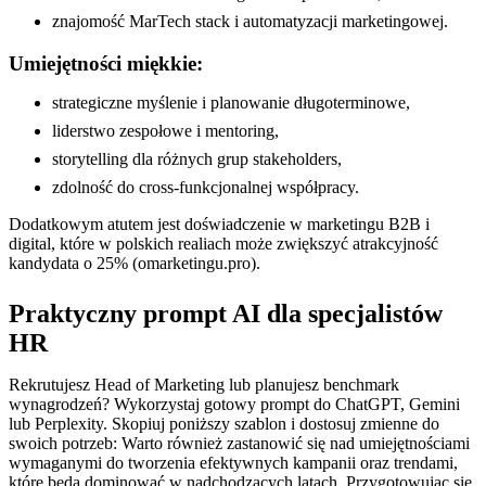
znajomość MarTech stack i automatyzacji marketingowej.
Umiejętności miękkie:
strategiczne myślenie i planowanie długoterminowe,
liderstwo zespołowe i mentoring,
storytelling dla różnych grup stakeholders,
zdolność do cross-funkcjonalnej współpracy.
Dodatkowym atutem jest doświadczenie w marketingu B2B i
digital, które w polskich realiach może zwiększyć atrakcyjność
kandydata o 25% (omarketingu.pro).
Praktyczny prompt AI dla specjalistów
HR
Rekrutujesz Head of Marketing lub planujesz benchmark
wynagrodzeń? Wykorzystaj gotowy prompt do ChatGPT, Gemini
lub Perplexity. Skopiuj poniższy szablon i dostosuj zmienne do
swoich potrzeb: Warto również zastanowić się nad umiejętnościami
wymaganymi do tworzenia efektywnych kampanii oraz trendami,
które będą dominować w nadchodzących latach. Przygotowując się