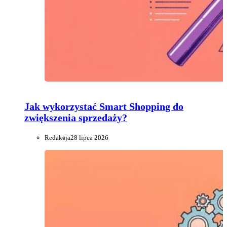
Jak wykorzystać Smart Shopping do
zwiększenia sprzedaży?
Redakcja
28 lipca 2026