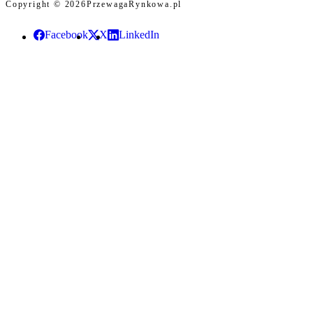
Copyright © 2026
PrzewagaRynkowa.pl
Facebook
X
LinkedIn