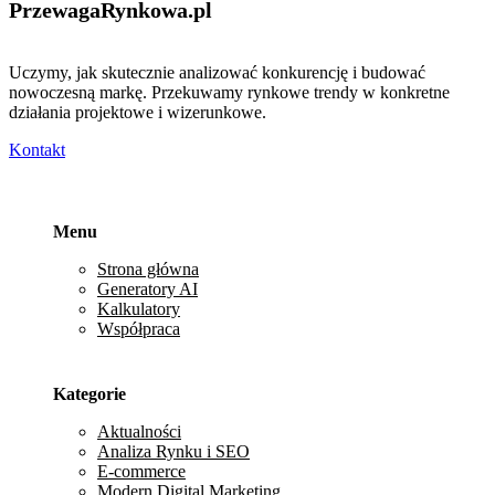
PrzewagaRynkowa
.pl
Uczymy, jak skutecznie analizować konkurencję i budować
nowoczesną markę. Przekuwamy rynkowe trendy w konkretne
działania projektowe i wizerunkowe.
Kontakt
Menu
Strona główna
Generatory AI
Kalkulatory
Współpraca
Kategorie
Aktualności
Analiza Rynku i SEO
E-commerce
Modern Digital Marketing