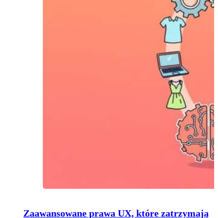
Zaawansowane prawa UX, które zatrzymają