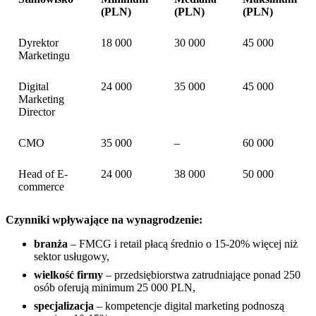
(PLN)
(PLN)
(PLN)
Dyrektor
18 000
30 000
45 000
Marketingu
Digital
24 000
35 000
45 000
Marketing
Director
CMO
35 000
–
60 000
Head of E-
24 000
38 000
50 000
commerce
Czynniki wpływające na wynagrodzenie:
branża
– FMCG i retail płacą średnio o 15-20% więcej niż
sektor usługowy,
wielkość firmy
– przedsiębiorstwa zatrudniające ponad 250
osób oferują minimum 25 000 PLN,
specjalizacja
– kompetencje digital marketing podnoszą