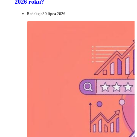
2026 roku?
Redakcja
30 lipca 2026