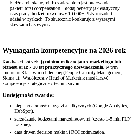
budżetami lokalnymi. Rozwiązaniem jest budowanie
pakietu total compensation – dodaj benefity jak elastyczny
czas pracy, budżet rozwojowy 10 000+ PLN rocznie i
udział w zyskach. To skutecznie konkuruje z wyższymi
stawkami bazowymi.
Wymagania kompetencyjne na 2026 rok
Kandydaci potrzebują
minimum licencjatu z marketingu lub
biznesu oraz 7-10 lat praktycznego doświadczenia
, w tym
minimum 3 lata w roli liderskiej (People Capacity Management,
Skima.ai). Współczesny Head of Marketing musi łączyć
kompetencje strategiczne z technicznymi:
Umiejętności twarde:
biegła znajomość narzędzi analitycznych (Google Analytics,
HubSpot),
zarządzanie budżetami marketingowymi (często 1-5 mln PLN
rocznie),
data-driven decision making i ROI optimization,