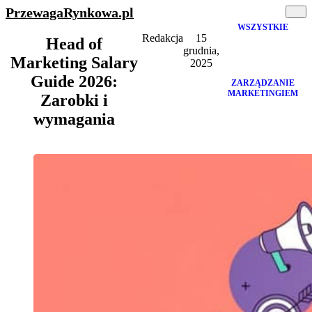
PrzewagaRynkowa
.pl
WSZYSTKIE
Redakcja
15
Head of
grudnia,
Marketing Salary
2025
Guide 2026:
ZARZĄDZANIE
MARKETINGIEM
Zarobki i
wymagania