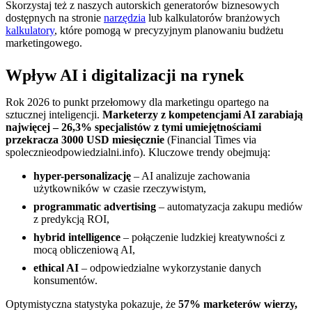
Skorzystaj też z naszych autorskich generatorów biznesowych
dostępnych na stronie
narzędzia
lub kalkulatorów branżowych
kalkulatory
, które pomogą w precyzyjnym planowaniu budżetu
marketingowego.
Wpływ AI i digitalizacji na rynek
Rok 2026 to punkt przełomowy dla marketingu opartego na
sztucznej inteligencji.
Marketerzy z kompetencjami AI zarabiają
najwięcej – 26,3% specjalistów z tymi umiejętnościami
przekracza 3000 USD miesięcznie
(Financial Times via
spolecznieodpowiedzialni.info). Kluczowe trendy obejmują:
hyper-personalizację
– AI analizuje zachowania
użytkowników w czasie rzeczywistym,
programmatic advertising
– automatyzacja zakupu mediów
z predykcją ROI,
hybrid intelligence
– połączenie ludzkiej kreatywności z
mocą obliczeniową AI,
ethical AI
– odpowiedzialne wykorzystanie danych
konsumentów.
Optymistyczna statystyka pokazuje, że
57% marketerów wierzy,