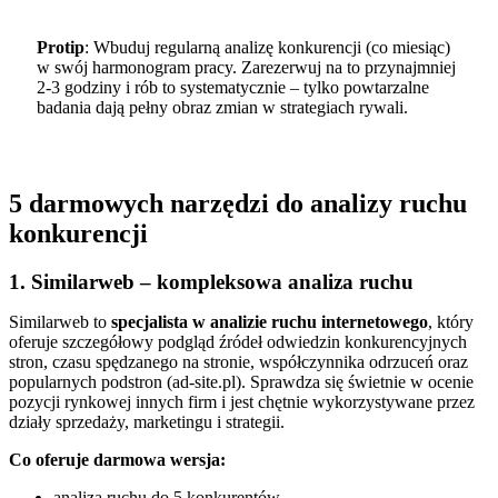
Protip
: Wbuduj regularną analizę konkurencji (co miesiąc)
w swój harmonogram pracy. Zarezerwuj na to przynajmniej
2-3 godziny i rób to systematycznie – tylko powtarzalne
badania dają pełny obraz zmian w strategiach rywali.
5 darmowych narzędzi do analizy ruchu
konkurencji
1. Similarweb – kompleksowa analiza ruchu
Similarweb to
specjalista w analizie ruchu internetowego
, który
oferuje szczegółowy podgląd źródeł odwiedzin konkurencyjnych
stron, czasu spędzanego na stronie, współczynnika odrzuceń oraz
popularnych podstron (ad-site.pl). Sprawdza się świetnie w ocenie
pozycji rynkowej innych firm i jest chętnie wykorzystywane przez
działy sprzedaży, marketingu i strategii.
Co oferuje darmowa wersja:
analiza ruchu do 5 konkurentów,