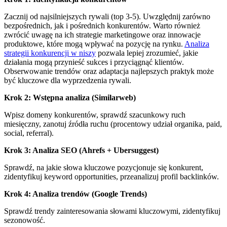
Zacznij od najsilniejszych rywali (top 3-5). Uwzględnij zarówno
bezpośrednich, jak i pośrednich konkurentów. Warto również
zwrócić uwagę na ich strategie marketingowe oraz innowacje
produktowe, które mogą wpływać na pozycję na rynku.
Analiza
strategii konkurencji w niszy
pozwala lepiej zrozumieć, jakie
działania mogą przynieść sukces i przyciągnąć klientów.
Obserwowanie trendów oraz adaptacja najlepszych praktyk może
być kluczowe dla wyprzedzenia rywali.
Krok 2: Wstępna analiza (Similarweb)
Wpisz domeny konkurentów, sprawdź szacunkowy ruch
miesięczny, zanotuj źródła ruchu (procentowy udział organika, paid,
social, referral).
Krok 3: Analiza SEO (Ahrefs + Ubersuggest)
Sprawdź, na jakie słowa kluczowe pozycjonuje się konkurent,
zidentyfikuj keyword opportunities, przeanalizuj profil backlinków.
Krok 4: Analiza trendów (Google Trends)
Sprawdź trendy zainteresowania słowami kluczowymi, zidentyfikuj
sezonowość.