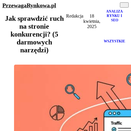
PrzewagaRynkowa
.pl
ANALIZA
Redakcja
18
RYNKU I
Jak sprawdzić ruch
SEO
kwietnia,
na stronie
2025
konkurencji? (5
darmowych
WSZYSTKIE
narzędzi)