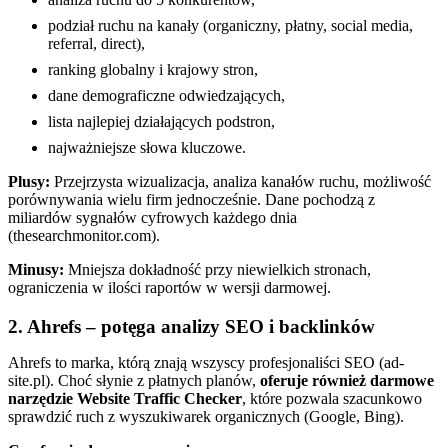
podział ruchu na kanały (organiczny, płatny, social media,
referral, direct),
ranking globalny i krajowy stron,
dane demograficzne odwiedzających,
lista najlepiej działających podstron,
najważniejsze słowa kluczowe.
Plusy:
Przejrzysta wizualizacja, analiza kanałów ruchu, możliwość
porównywania wielu firm jednocześnie. Dane pochodzą z
miliardów sygnałów cyfrowych każdego dnia
(thesearchmonitor.com).
Minusy:
Mniejsza dokładność przy niewielkich stronach,
ograniczenia w ilości raportów w wersji darmowej.
2. Ahrefs – potęga analizy SEO i backlinków
Ahrefs to marka, którą znają wszyscy profesjonaliści SEO (ad-
site.pl). Choć słynie z płatnych planów,
oferuje również darmowe
narzędzie Website Traffic Checker
, które pozwala szacunkowo
sprawdzić ruch z wyszukiwarek organicznych (Google, Bing).