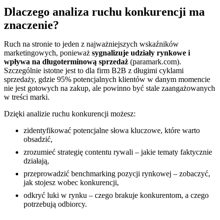
Dlaczego analiza ruchu konkurencji ma
znaczenie?
Ruch na stronie to jeden z najważniejszych wskaźników
marketingowych, ponieważ
sygnalizuje udziały rynkowe i
wpływa na długoterminową sprzedaż
(paramark.com).
Szczególnie istotne jest to dla firm B2B z długimi cyklami
sprzedaży, gdzie 95% potencjalnych klientów w danym momencie
nie jest gotowych na zakup, ale powinno być stale zaangażowanych
w treści marki.
Dzięki analizie ruchu konkurencji możesz:
zidentyfikować potencjalne słowa kluczowe, które warto
obsadzić,
zrozumieć strategię contentu rywali – jakie tematy faktycznie
działają,
przeprowadzić benchmarking pozycji rynkowej – zobaczyć,
jak stojesz wobec konkurencji,
odkryć luki w rynku – czego brakuje konkurentom, a czego
potrzebują odbiorcy.