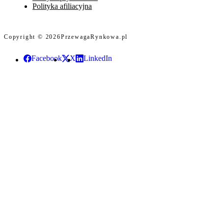
Polityka afiliacyjna
Copyright © 2026
PrzewagaRynkowa.pl
Facebook
X
LinkedIn