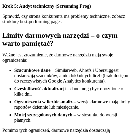
Krok 5: Audyt techniczny (Screaming Frog)
Sprawdź, czy strona konkurenta ma problemy techniczne, zobacz
strukturę best-performing pages.
Limity darmowych narzędzi – o czym
warto pamiętać?
Ważne jest zrozumienie, że darmowe narzędzia mają swoje
ograniczenia:
Szacunkowe dane
– Similarweb, Ahrefs i Ubersuggest
dostarczają szacunków, a nie dokładnych liczb (brak dostępu
do rzeczywistych Google Analytics konkurenta),
Częstotliwość aktualizacji
– dane mogą być opóźnione o
kilka dni,
Ograniczenia w liczbie analiz
– wersje darmowe mają limity
raportów dziennie lub miesięcznie,
Mniej szczegółowych danych
– w stosunku do wersji
płatnych.
Pomimo tych ograniczeń, darmowe narzędzia dostarczają