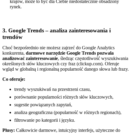
krajów, może to być dla Ciebie niedostatecznie obsadzony
rynek.
3. Google Trends – analiza zainteresowania i
trendów
Choć bezpośrednio nie możesz zajrzeć do Google Analytics
konkurenta,
darmowe narzędzie Google Trends pozwala
analizować zainteresowanie
, śledząc częstotliwość wyszukiwania
określonych słów kluczowych czy fraz (clickup.com). Oferuje
wgląd w globalną i regionalną popularność danego słowa lub frazy.
Co oferuje:
trendy wyszukiwań na przestrzeni czasu,
porównanie popularności różnych słów kluczowych,
sugestie powiązanych zapytań,
analiza geograficzna (popularność w różnych regionach),
filtrowanie po kategorii i języku.
Plusy:
Całkowicie darmowe, intuicyjny interfejs, użyteczne do