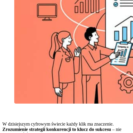
W dzisiejszym cyfrowym świecie każdy klik ma znaczenie.
Zrozumienie strategii konkurencji to klucz do sukcesu
– nie