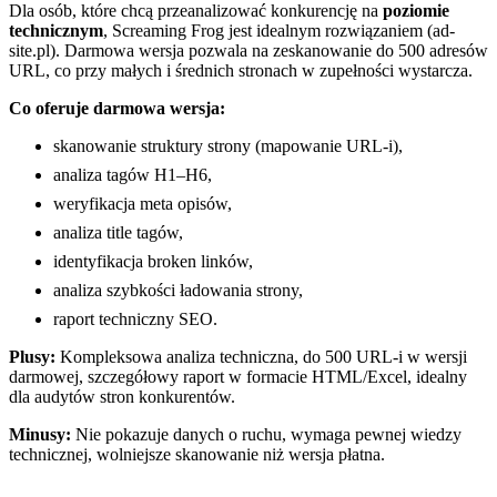
Dla osób, które chcą przeanalizować konkurencję na
poziomie
technicznym
, Screaming Frog jest idealnym rozwiązaniem (ad-
site.pl). Darmowa wersja pozwala na zeskanowanie do 500 adresów
URL, co przy małych i średnich stronach w zupełności wystarcza.
Co oferuje darmowa wersja:
skanowanie struktury strony (mapowanie URL-i),
analiza tagów H1–H6,
weryfikacja meta opisów,
analiza title tagów,
identyfikacja broken linków,
analiza szybkości ładowania strony,
raport techniczny SEO.
Plusy:
Kompleksowa analiza techniczna, do 500 URL-i w wersji
darmowej, szczegółowy raport w formacie HTML/Excel, idealny
dla audytów stron konkurentów.
Minusy:
Nie pokazuje danych o ruchu, wymaga pewnej wiedzy
technicznej, wolniejsze skanowanie niż wersja płatna.