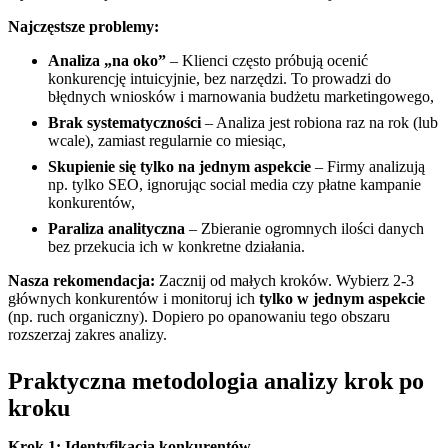
Najczęstsze problemy:
Analiza „na oko”
– Klienci często próbują ocenić
konkurencję intuicyjnie, bez narzędzi. To prowadzi do
błędnych wniosków i marnowania budżetu marketingowego,
Brak systematyczności
– Analiza jest robiona raz na rok (lub
wcale), zamiast regularnie co miesiąc,
Skupienie się tylko na jednym aspekcie
– Firmy analizują
np. tylko SEO, ignorując social media czy płatne kampanie
konkurentów,
Paraliza analityczna
– Zbieranie ogromnych ilości danych
bez przekucia ich w konkretne działania.
Nasza rekomendacja:
Zacznij od małych kroków. Wybierz 2-3
głównych konkurentów i monitoruj ich
tylko w jednym aspekcie
(np. ruch organiczny). Dopiero po opanowaniu tego obszaru
rozszerzaj zakres analizy.
Praktyczna metodologia analizy krok po
kroku
Krok 1: Identyfikacja konkurentów