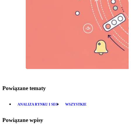
Powiązane tematy
ANALIZA RYNKU I SEO
WSZYSTKIE
Powiązane wpisy