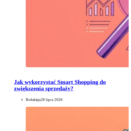
Jak wykorzystać Smart Shopping do
zwiększenia sprzedaży?
Redakcja
28 lipca 2026