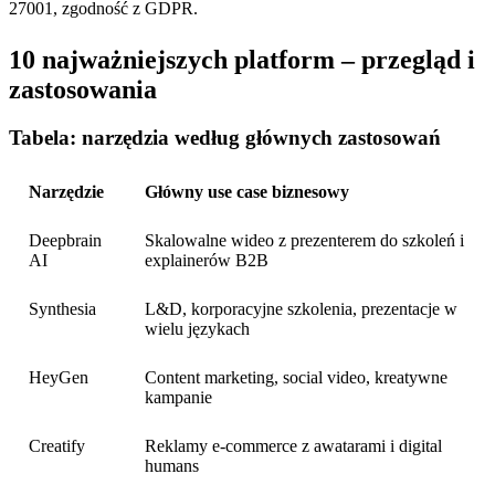
27001, zgodność z GDPR.
10 najważniejszych platform – przegląd i
zastosowania
Tabela: narzędzia według głównych zastosowań
Narzędzie
Główny use case biznesowy
Deepbrain
Skalowalne wideo z prezenterem do szkoleń i
AI
explainerów B2B
Synthesia
L&D, korporacyjne szkolenia, prezentacje w
wielu językach
HeyGen
Content marketing, social video, kreatywne
kampanie
Creatify
Reklamy e-commerce z awatarami i digital
humans