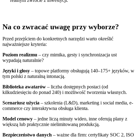
realnym zwrocie z inwestycji.
Na co zwracać uwagę przy wyborze?
Przed przejściem do konkretnych narzędzi warto określić
najważniejsze kryteria:
Poziom realizmu
– czy mimika, gesty i synchronizacja ust
wypadają naturalnie?
Języki i głosy
– topowe platformy obsługują 140–175+ języków, w
tym polski z naturalną intonacją.
Biblioteka awatarów
– liczba dostępnych postaci (od
kilkudziesięciu do ponad 240) i możliwość tworzenia własnych.
Scenariusz użycia
– szkolenia (L&D), marketing i social media, e-
commerce czy interaktywna obsługa klienta.
Model cenowy
– jedne liczą minuty wideo, inne oferują plany z
większą lub praktycznie nielimitowaną produkcją.
Bezpieczeństwo danych
– ważne dla firm: certyfikaty SOC 2, ISO