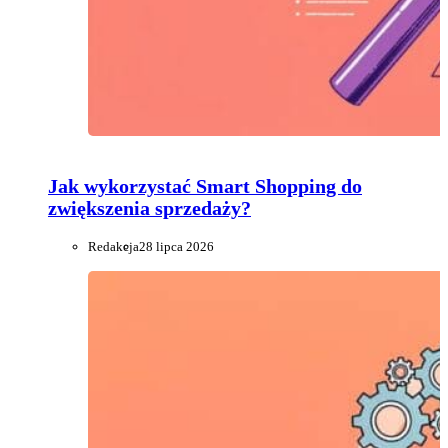
Jak wykorzystać Smart Shopping do
zwiększenia sprzedaży?
Redakcja
28 lipca 2026