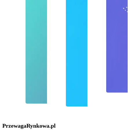
PrzewagaRynkowa
.pl