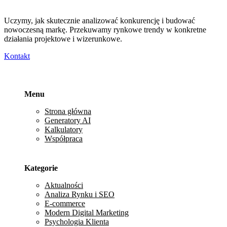
Uczymy, jak skutecznie analizować konkurencję i budować
nowoczesną markę. Przekuwamy rynkowe trendy w konkretne
działania projektowe i wizerunkowe.
Kontakt
Menu
Strona główna
Generatory AI
Kalkulatory
Współpraca
Kategorie
Aktualności
Analiza Rynku i SEO
E-commerce
Modern Digital Marketing
Psychologia Klienta