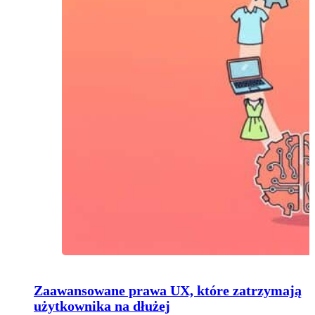
Zaawansowane prawa UX, które zatrzymają
użytkownika na dłużej